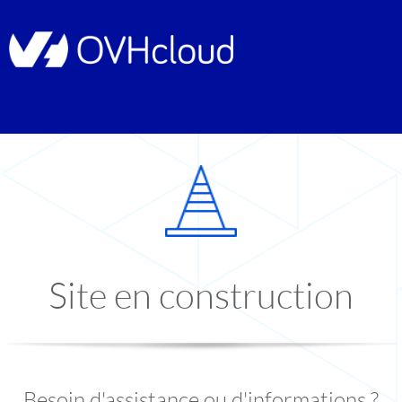
Site en construction
Besoin d'assistance ou d'informations ?